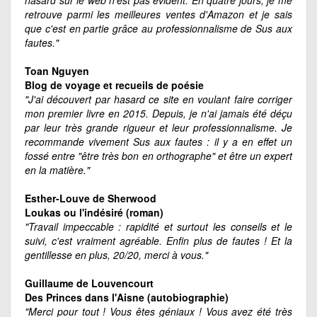
hasard sur le web n'est pas évident. En quatre jours, je me
retrouve parmi les meilleures ventes d'Amazon et je sais
que c'est en partie grâce au professionnalisme de Sus aux
fautes."
Toan Nguyen
Blog de voyage et recueils de poésie
"J'ai découvert par hasard ce site en voulant faire corriger
mon premier livre en 2015. Depuis, je n'ai jamais été déçu
par leur très grande rigueur et leur professionnalisme. Je
recommande vivement Sus aux fautes : il y a en effet un
fossé entre "être très bon en orthographe" et être un expert
en la matière."
Esther-Louve de Sherwood
Loukas ou l'indésiré (roman)
"Travail impeccable : rapidité et surtout les conseils et le
suivi, c'est vraiment agréable. Enfin plus de fautes ! Et la
gentillesse en plus, 20/20, merci à vous."
Guillaume de Louvencourt
Des Princes dans l'Aisne (autobiographie)
"Merci pour tout ! Vous êtes géniaux ! Vous avez été très