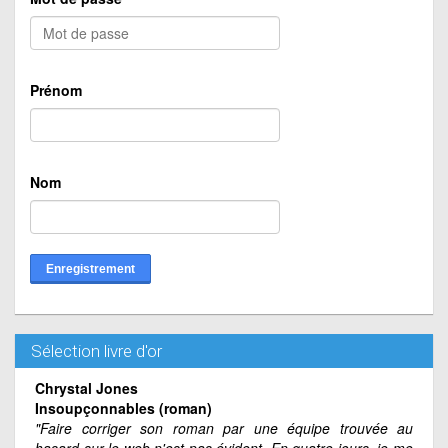
Prénom
Nom
Sélection livre d'or
Chrystal Jones
Insoupçonnables (roman)
"Faire corriger son roman par une équipe trouvée au