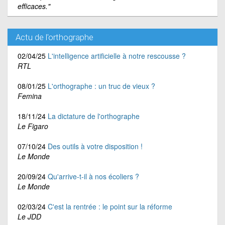
efficaces."
Actu de l'orthographe
02/04/25
L'intelligence artificielle à notre rescousse ?
RTL
08/01/25
L'orthographe : un truc de vieux ?
Femina
18/11/24
La dictature de l'orthographe
Le Figaro
07/10/24
Des outils à votre disposition !
Le Monde
20/09/24
Qu'arrive-t-il à nos écoliers ?
Le Monde
02/03/24
C'est la rentrée : le point sur la réforme
Le JDD